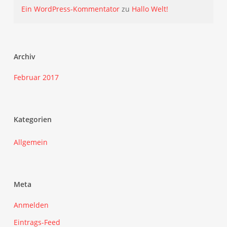
Ein WordPress-Kommentator
zu
Hallo Welt!
Archiv
Februar 2017
Kategorien
Allgemein
Meta
Anmelden
Eintrags-Feed