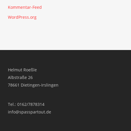
Kommentar-Feed
WordPress.org
Helmut Roeßle
Albstraße 26
78661 Dietingen-Irslingen
Tel.: 0162/7878314
info@spasspartout.de