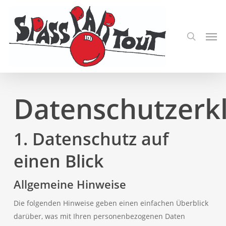
Skip
to
search
Men
main
content
Datenschutzerk
1. Datenschutz auf
einen Blick
Allgemeine Hinweise
Die folgenden Hinweise geben einen einfachen Überblick
darüber, was mit Ihren personenbezogenen Daten