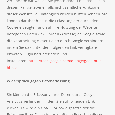
verhindern; wir weisen Sie jedoch darauf hin, dass Sie in
diesem Fall gegebenenfalls nicht sämtliche Funktionen
dieser Website vollumfänglich werden nutzen können. Sie
können darüber hinaus die Erfassung der durch den
Cookie erzeugten und auf Ihre Nutzung der Website
bezogenen Daten (inkl. Ihrer IP-Adresse) an Google sowie
die Verarbeitung dieser Daten durch Google verhindern,
indem Sie das unter dem folgenden Link verfügbare
Browser-Plugin herunterladen und
installieren:
https://tools.google.com/dlpage/gaoptout?
hl=de
.
Widerspruch gegen Datenerfassung
Sie können die Erfassung Ihrer Daten durch Google
Analytics verhindern, indem Sie auf folgenden Link
klicken. Es wird ein Opt-Out-Cookie gesetzt, der die
Erfassung Ihrer Daten bei zukünftigen Besuchen dieser